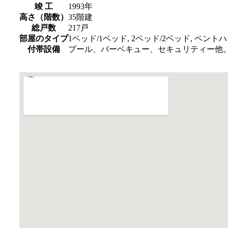
竣 工
1993年
高さ（階数）
35階建
総戸数
217戸
部屋のタイプ
1ベッド/1ベッド, 2ベッド/2ベッド, ペント
付帯設備
プール、バーベキュー、セキュリティー他