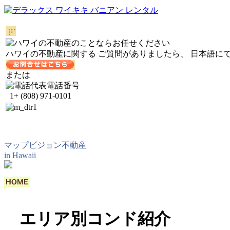
ハワイの不動産に関する ご質問がありましたら、
日本語に
または
代表電話番号
1+ (808) 971-0101
マップビジョン不動産
in Hawaii
エリア別コンド紹介