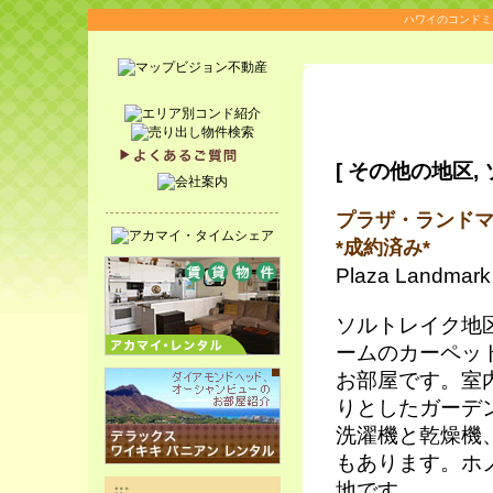
ハワイのコンドミ
[
その他の地区
,
プラザ・ランドマ
*成約済み*
Plaza Landmark
ソルトレイク地
ームのカーペッ
お部屋です。室
りとしたガーデ
洗濯機と乾燥機
もあります。ホ
地です。