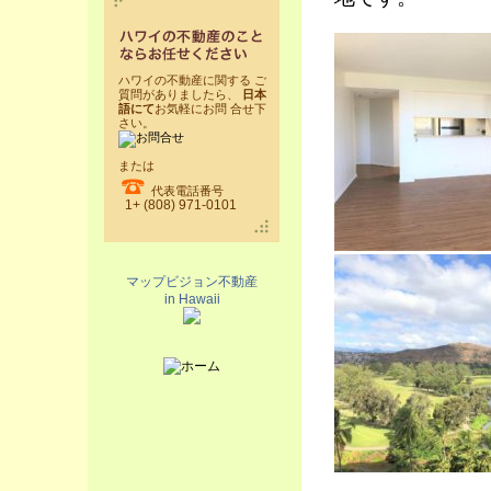
ハワイの不動産に関する ご
質問がありましたら、
日本
語にて
お気軽にお問 合せ下
さい。
または
代表電話番号
1+ (808) 971-0101
マップビジョン不動産
in Hawaii