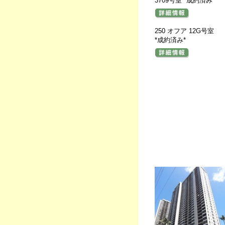
3709号室 *成約済み*
250 オフア 12G号室
*成約済み*