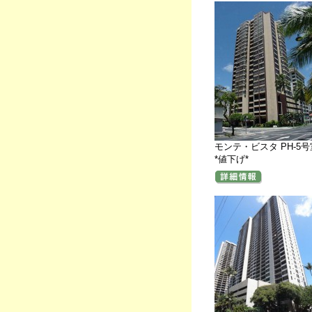
モンテ・ビスタ PH-5号
*値下げ*