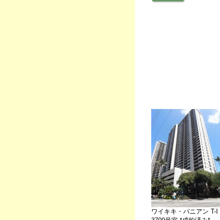
ワイキキ・バニアン T-I