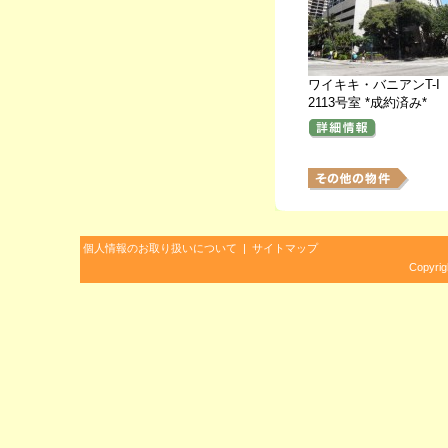
ワイキキ・バニアンT-I
2113号室 *成約済み*
個人情報のお取り扱いについて
|
サイトマップ
Copyrig