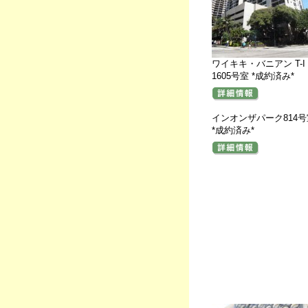
ワイキキ・バニアン T-I
1605号室 *成約済み*
インオンザパーク814号
*成約済み*