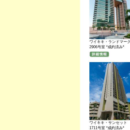
ワイキキ・ランドマー
2906号室 *成約済み*
ワイキキ・サンセット
1711号室 *成約済み*