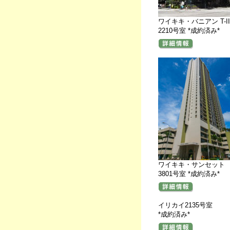
ワイキキ・バニアン T-II
2210号室 *成約済み*
ワイキキ・サンセット
3801号室 *成約済み*
イリカイ2135号室
*成約済み*